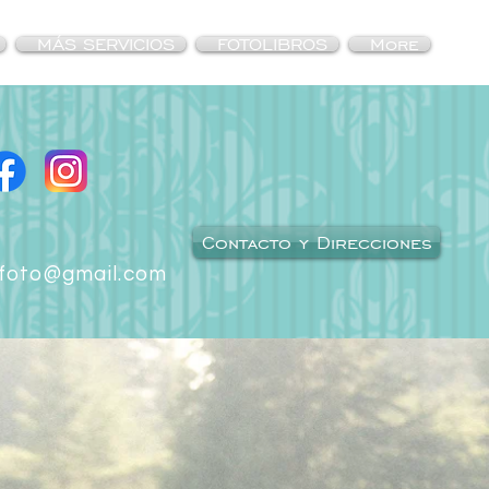
MÁS SERVICIOS
FOTOLIBROS
More
Contacto y Direcciones
ofoto@gmail.com