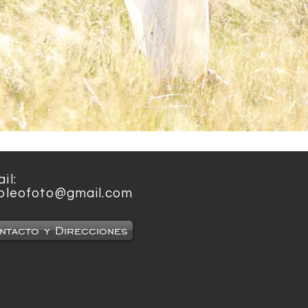
il:
oleofoto@gmail.com
ntacto y Direcciones