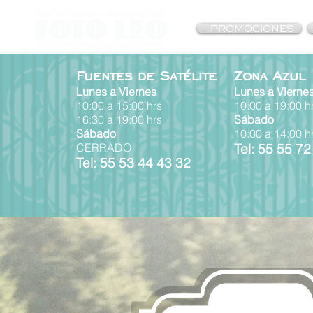
PROMOCIONES
Fuentes de Satélite
Zona Azul
Lunes a Viernes
Lunes a Vierne
10:00 a 15:00 hrs
10:00 a
19:00
h
16:30 a 19:00 hrs
Sábado
Sábado
10:00 a 14:00 h
CERRADO
Tel: 55 55 72
Tel: 55 53 44 43 32